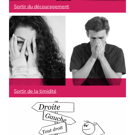
Sortir du découragement
Sortir de la timidité