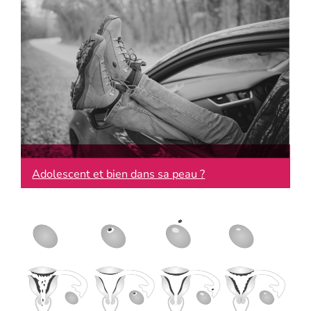
Adolescent et bien dans sa peau ?