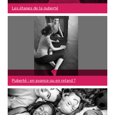
Les étapes de la puberté
Puberté : en avance ou en retard ?