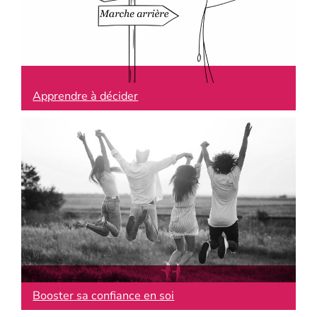
Apprendre à décider
Booster sa confiance en soi