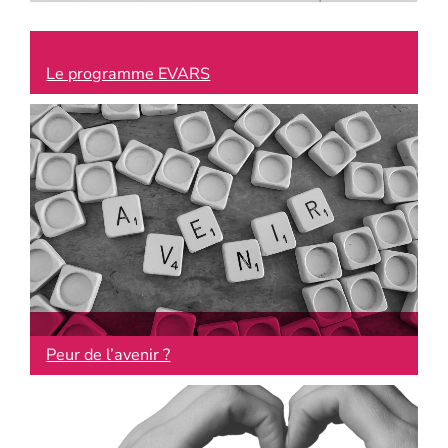
Le programme EVARS
Peur de l’avenir ?