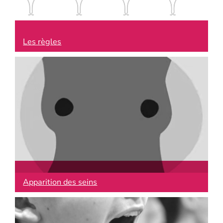
Les règles
Apparition des seins