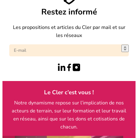
Restez informé
Les propositions et articles du Cler par mail et sur
les réseaux

Le Cler c’est vous !
Notre dynamisme repose sur l’implication de nos
acteurs de terrain, sur leur formation et leur travail
en réseau, ainsi que sur les dons et cotisations de
chacun.