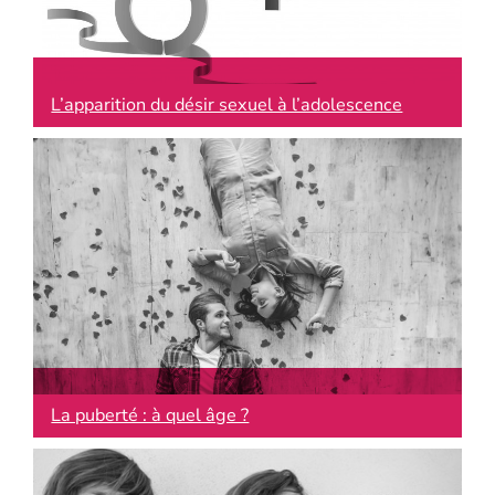
L’apparition du désir sexuel à l’adolescence
La puberté : à quel âge ?