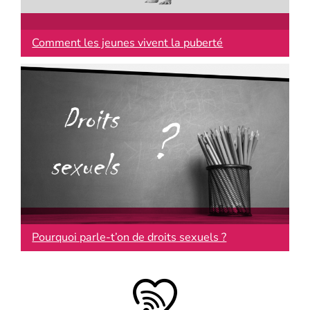
Comment les jeunes vivent la puberté
Pourquoi parle-t’on de droits sexuels ?