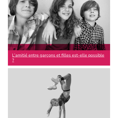
L’amitié entre garçons et filles est-elle possible
?