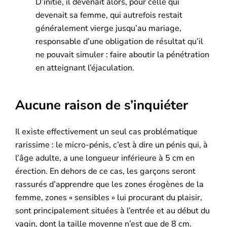
D’initié, il devenait alors, pour celle qui
devenait sa femme, qui autrefois restait
généralement vierge jusqu’au mariage,
responsable d’une obligation de résultat qu’il
ne pouvait simuler : faire aboutir la pénétration
en atteignant l’éjaculation.
Aucune raison de s’inquiéter
Il existe effectivement un seul cas problématique
rarissime : le micro-pénis, c’est à dire un pénis qui, à
l’âge adulte, a une longueur inférieure à 5 cm en
érection. En dehors de ce cas, les garçons seront
rassurés d’apprendre que les zones érogènes de la
femme, zones « sensibles » lui procurant du plaisir,
sont principalement situées à l’entrée et au début du
vagin, dont la taille moyenne n’est que de 8 cm.