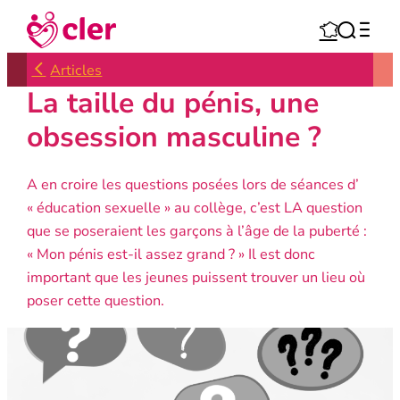
Aller



au
contenu
Articles
La taille du pénis, une
obsession masculine ?
A en croire les questions posées lors de séances d’
« éducation sexuelle » au collège, c’est LA question
que se poseraient les garçons à l’âge de la puberté :
« Mon pénis est-il assez grand ? » Il est donc
important que les jeunes puissent trouver un lieu où
poser cette question.