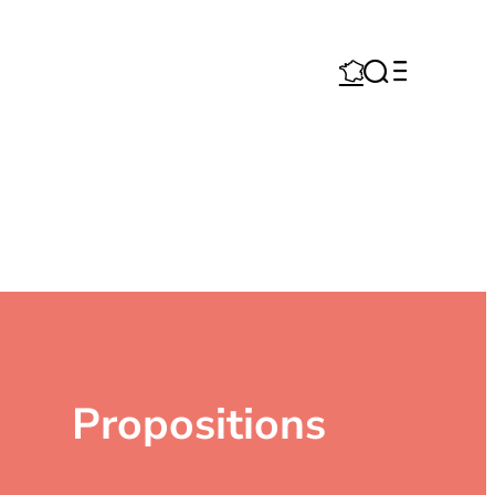



Propositions