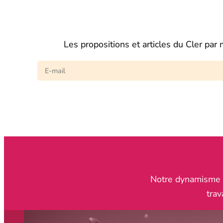
Les propositions et articles du Cler par 
Notre dynamisme re
trav