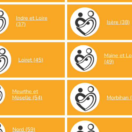
Indre et Loire
Isère (38)
(37)
Maine et Lo
Loiret (45)
(49)
Meurthe et
Morbihan 
Moselle (54)
Nord (59)