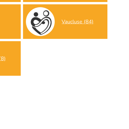
Vaucluse (84)
78)