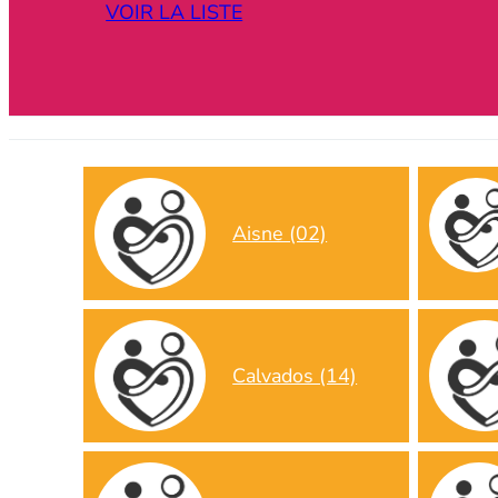
VOIR LA LISTE
Aisne (02)
Calvados (14)