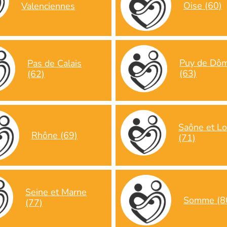
Oise (60)
Valenciennes
Puy de Dô
Pas de Calais
(63)
(62)
Saône et Lo
Rhône (69)
(71)
Seine et Marne
Somme (8
(77)