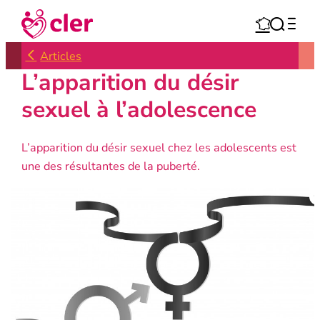
Aller



au
contenu
Articles
L’apparition du désir
sexuel à l’adolescence
L’apparition du désir sexuel chez les adolescents est
une des résultantes de la puberté.