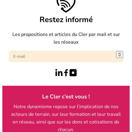
Restez informé
Les propositions et articles du Cler par mail et sur
les réseaux

Le Cler c’est vous !
Notre dynamisme repose sur l’implication de nos
acteurs de terrain, sur leur formation et leur travail
en réseau, ainsi que sur les dons et cotisations de
chacun.