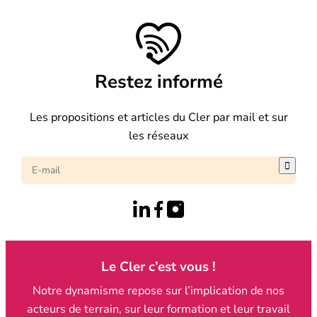
Restez informé
Les propositions et articles du Cler par mail et sur
les réseaux

Le Cler c’est vous !
Notre dynamisme repose sur l’implication de nos
acteurs de terrain, sur leur formation et leur travail