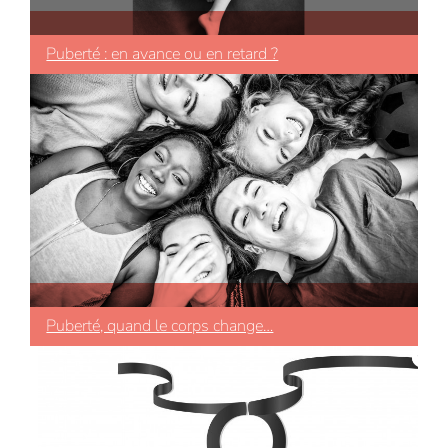
Puberté : en avance ou en retard ?
Puberté, quand le corps change…