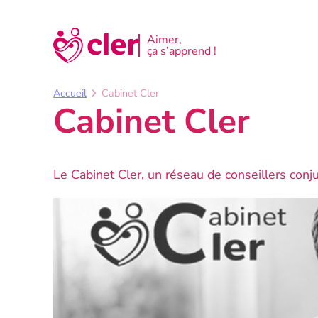
Aller
au
Aimer,
ça s’apprend !
contenu
Accueil
Cabinet Cler
Cabinet Cler
Le Cabinet Cler, un réseau de conseillers conj