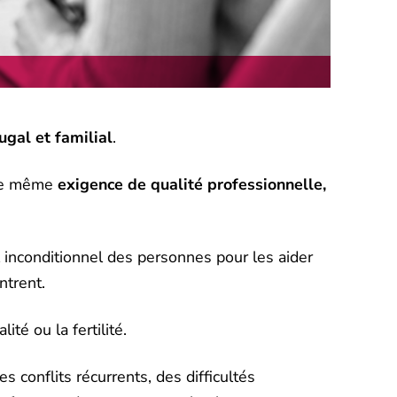
ugal et familial
.
une même
exigence de
qualité professionnelle,
l inconditionnel des personnes pour les aider
ntrent.
té ou la fertilité.
 conflits récurrents, des difficultés