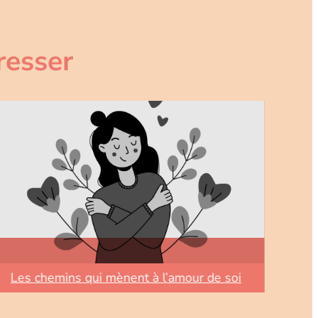
resser
Les chemins qui mènent à l’amour de soi
Mét