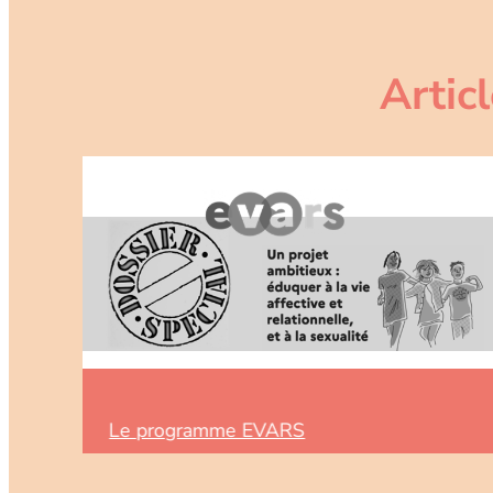
Artic
Le programme EVARS