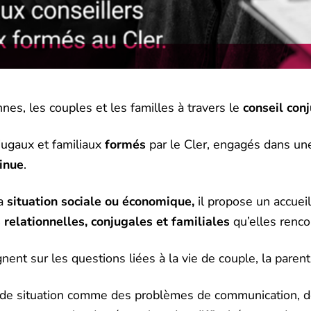
es, les couples et les familles à travers le
conseil conj
jugaux et familiaux
formés
par le Cler, engagés dans 
inue
.
sa
situation sociale ou économique,
il propose un accuei
s relationnelles, conjugales et familiales
qu’elles renco
t sur les questions liées à la vie de couple, la parentali
u de situation comme des problèmes de communication, des