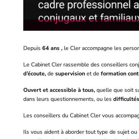
Depuis
64 ans
,
le Cler accompagne les personn
Le Cabinet Cler rassemble des conseillers con
d’écoute,
de
supervision
et de
formation cont
Ouvert et accessible à tous,
quelle que soit 
dans leurs questionnements, ou les
difficulté
Les conseillers du Cabinet Cler vous accompagnen
Ils vous aident à aborder tout type de sujet o