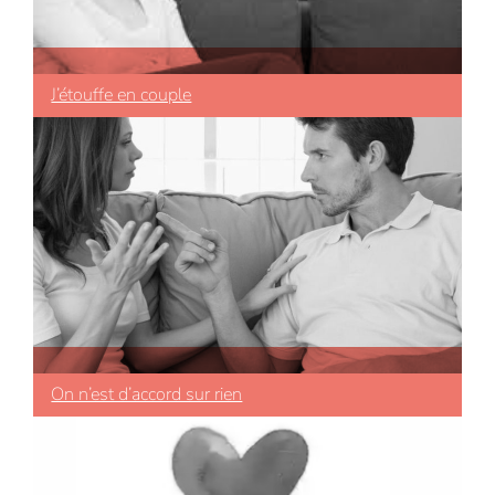
J’étouffe en couple
On n’est d’accord sur rien