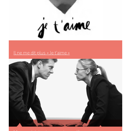
Il ne me dit plus « Je t’aime »