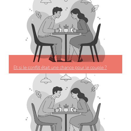
Et si le conflit était une chance pour le couple ?