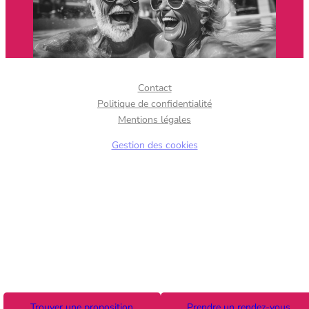
Contact
Politique de confidentialité
Mentions légales
Gestion des cookies
Trouver une proposition
Prendre un rendez-vous