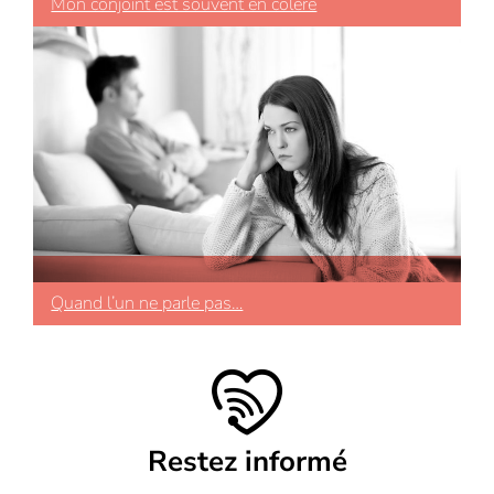
Mon conjoint est souvent en colère
Quand l’un ne parle pas…
Restez informé