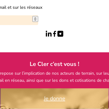
mail et sur les réseaux

Le Cler c’est vous !
pose sur l’implication de nos acteurs de terrain, sur leu
ail en réseau, ainsi que sur les dons et cotisations de ch
Je donne