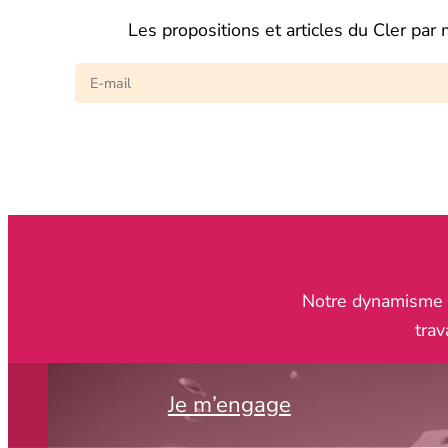
Les propositions et articles du Cler par 
Notre dynamisme re
trav
Je m’engage