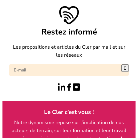
Restez informé
Les propositions et articles du Cler par mail et sur
les réseaux

Le Cler c’est vous !
Notre dynamisme repose sur l’implication de nos
acteurs de terrain, sur leur formation et leur travail