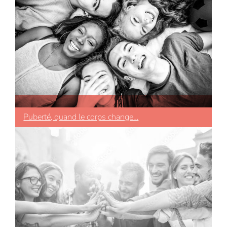
Puberté, quand le corps change…