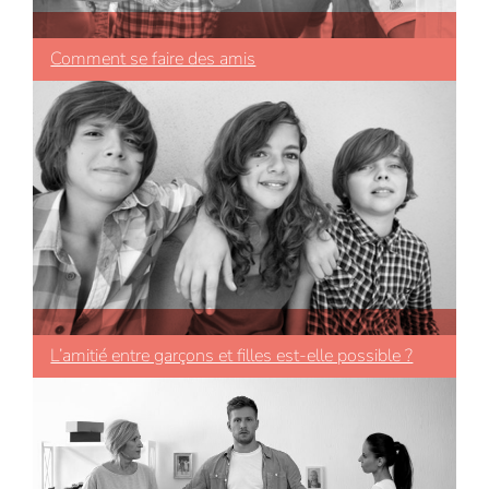
Comment se faire des amis
L’amitié entre garçons et filles est-elle possible ?