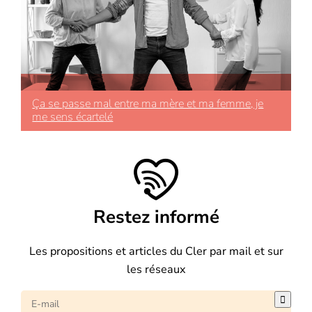
Ça se passe mal entre ma mère et ma femme, je
me sens écartelé
Restez informé
Les propositions et articles du Cler par mail et sur
les réseaux
