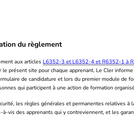
cation du règlement
ément aux articles
L6352-3 et L6352-4 et R6352-1 à 
ur le présent site pour chaque apprenant. Le Cler inform
ormulaire de candidature et lors du premier module de fo
onnes qui participent à une action de formation organisé
écurité, les règles générales et permanentes relatives à l
s-à-vis des apprenants qui y contreviennent, et les gara