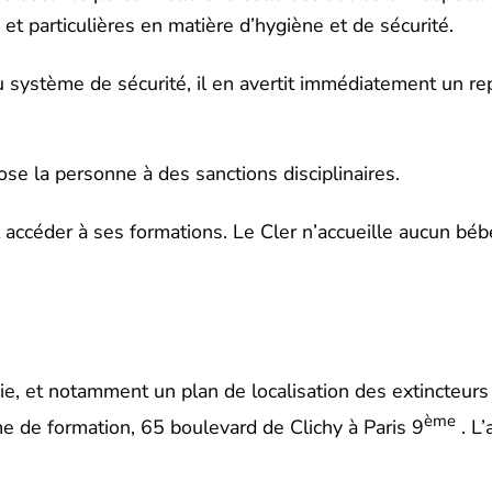
et particulières en matière d’hygiène et de sécurité.
u système de sécurité, il en avertit immédiatement un r
e la personne à des sanctions disciplinaires.
accéder à ses formations. Le Cler n’accueille aucun béb
die, et notamment un plan de localisation des extincteurs
ème
me de formation, 65 boulevard de Clichy à Paris 9
. L’