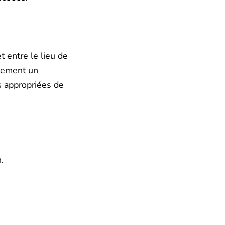
 entre le lieu de
atement un
s appropriées de
.