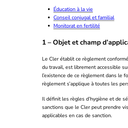
Éducation à la vie
Conseil conjugal et familial
Monitorat en fertilité
1 – Objet et champ d’appli
Le Cler établit ce règlement conform
du travail, est librement accessible s
l’existence de ce règlement dans le f
règlement s’applique à toutes les pers
Il définit les règles d’hygiène et de s
sanctions que le Cler peut prendre vi
applicables en cas de sanction.