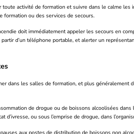
r toute activité de formation et suivre dans le calme les 
de formation ou des services de secours.
ncendie doit immédiatement appeler les secours en com
à partir d’un téléphone portable, et alerter un représenta
tes
mer dans les salles de formation, et plus généralement d
consommation de drogue ou de boissons alcoolisées dans l
at d’ivresse, ou sous l’emprise de drogue, dans l’organi
pauses aux postes de distribution de boissons non alcoo