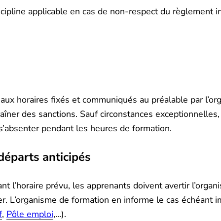
iscipline applicable en cas de non-respect du règlement in
aux horaires fixés et communiqués au préalable par l’o
aîner des sanctions. Sauf circonstances exceptionnelles
s’absenter pendant les heures de formation.
départs anticipés
nt l’horaire prévu, les apprenants doivent avertir l’orga
fier. L’organisme de formation en informe le cas échéant
f
,
Pôle emploi
,…).