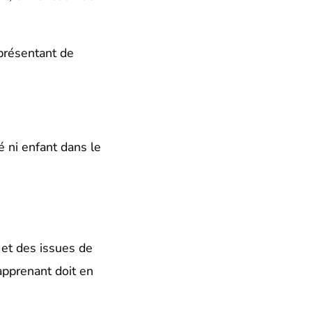
eprésentant de
é ni enfant dans le
 et des issues de
apprenant doit en