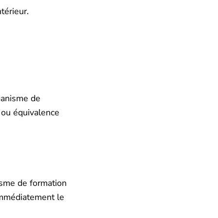
térieur.
rganisme de
, ou équivalence
nisme de formation
 immédiatement le