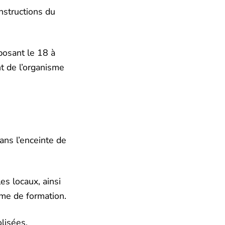
instructions du
posant le 18 à
nt de l’organisme
ans l’enceinte de
es locaux, ainsi
sme de formation.
lisées.