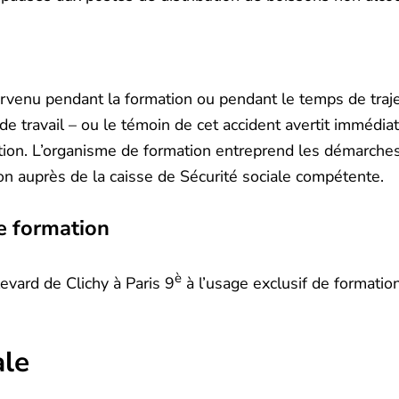
urvenu pendant la formation ou pendant le temps de trajet
 de travail – ou le témoin de cet accident avertit immédi
tion. L’organisme de formation entreprend les démarche
tion auprès de la caisse de Sécurité sociale compétente.
de formation
è
evard de Clichy à Paris 9
à l’usage exclusif de formation
ale