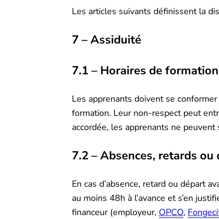
Les articles suivants définissent la d
7 – Assiduité
7.1 – Horaires de formation
Les apprenants doivent se conformer 
formation. Leur non-respect peut entr
accordée, les apprenants ne peuvent 
7.2 – Absences, retards ou 
En cas d’absence, retard ou départ ava
au moins 48h à l’avance et s’en justi
financeur (employeur,
OPCO
,
Fongeci