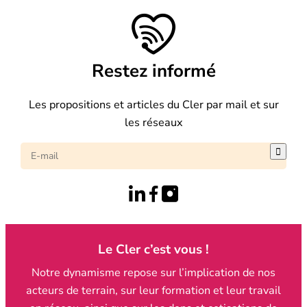
Restez informé
Les propositions et articles du Cler par mail et sur
les réseaux

Le Cler c’est vous !
Notre dynamisme repose sur l’implication de nos
acteurs de terrain, sur leur formation et leur travail