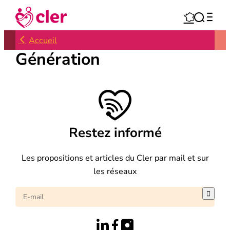
Aller



au
contenu
Accueil
Génération
Restez informé
Les propositions et articles du Cler par mail et sur
les réseaux
