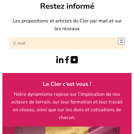
Restez informé
Les propositions et articles du Cler par mail et sur
les réseaux

Le Cler c’est vous !
Notre dynamisme repose sur l’implication de nos
acteurs de terrain, sur leur formation et leur travail
en réseau, ainsi que sur les dons et cotisations de
chacun.