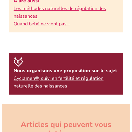
A lire aussi
Les méthodes naturelles de régulation des
naissances
Quand bébé ne vient pas…
Nous organisons une proposition sur le sujet
Cyclamen®, suivi en fertilité et régulation
naturelle des naissances
Articles qui peuvent vous