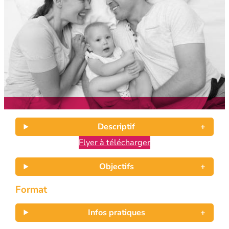
Descriptif
Flyer à télécharger
Objectifs
Format
Infos pratiques