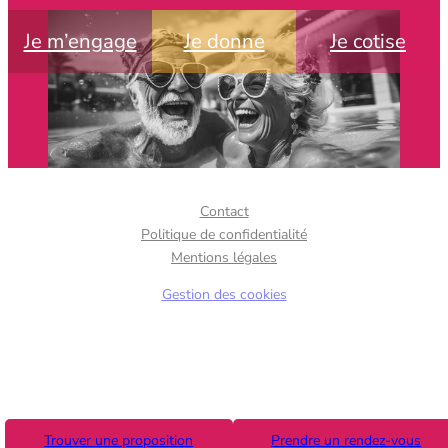
Je m’engage
Je donne
Je cotise
Contact
Politique de confidentialité
Mentions légales
Gestion des cookies
Trouver une proposition
Prendre un rendez-vous