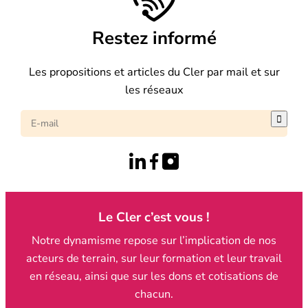
Restez informé
Les propositions et articles du Cler par mail et sur
les réseaux

Le Cler c’est vous !
Notre dynamisme repose sur l’implication de nos
acteurs de terrain, sur leur formation et leur travail
en réseau, ainsi que sur les dons et cotisations de
chacun.