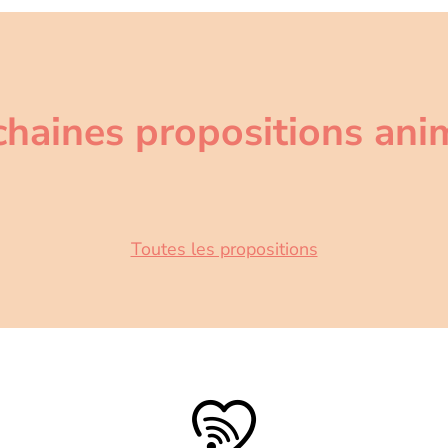
chaines propositions ani
Toutes les propositions