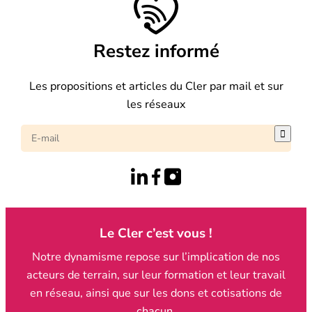
Restez informé
Les propositions et articles du Cler par mail et sur
les réseaux

Le Cler c’est vous !
Notre dynamisme repose sur l’implication de nos
acteurs de terrain, sur leur formation et leur travail
en réseau, ainsi que sur les dons et cotisations de
chacun.