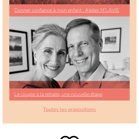
Donner confiance à mon enfant : Atelier M’LAVIE
Le couple à la retraite, une nouvelle étape
Toutes les propositions