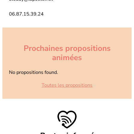
06.87.15.39.24
Prochaines propositions
animées
No propositions found.
Toutes les propositions