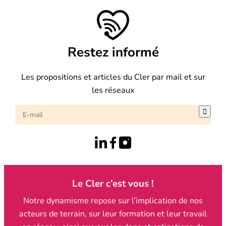
Restez informé
Les propositions et articles du Cler par mail et sur
les réseaux

Le Cler c’est vous !
Notre dynamisme repose sur l’implication de nos
acteurs de terrain, sur leur formation et leur travail